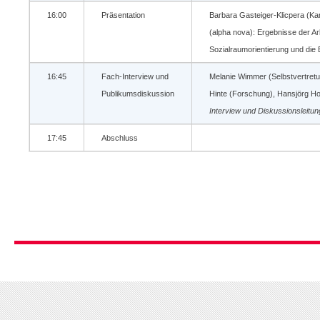
16:00
Präsentation
Barbara Gasteiger-Klicpera (Ka
(alpha nova): Ergebnisse der Ar
Sozialraumorientierung und die 
16:45
Fach-Interview und
Melanie Wimmer (Selbstvertretu
Publikumsdiskussion
Hinte (Forschung), Hansjörg H
Interview und Diskussionsleitun
17:45
Abschluss