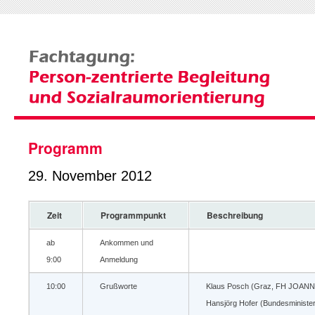
Programm
29. November 2012
Zeit
Programmpunkt
Beschreibung
ab
Ankommen und
9:00
Anmeldung
10:00
Grußworte
Klaus Posch (Graz, FH JOAN
Hansjörg Hofer (Bundesminist